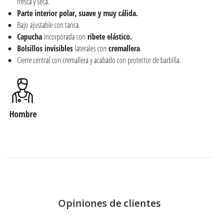
fresca y seca.
Parte interior polar, suave y muy cálida.
Bajo ajustable con tanca.
Capucha
incorporada con
ribete elástico.
Bolsillos
invisibles
laterales con
cremallera
.
Cierre central con cremallera y acabado con protector de barbilla.
Hombre
Opiniones de clientes