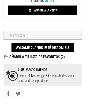
0,00 €
Precio final:
AÑADIR A LA CESTA

AVÍSAME CUANDO ESTÉ DISPONIBLE
AÑADIR A TU LISTA DE FAVORITOS (
2
)
CLUB
MASPORMENOS
Únete al club y consigue
57
puntos de descuento
comprando este producto.