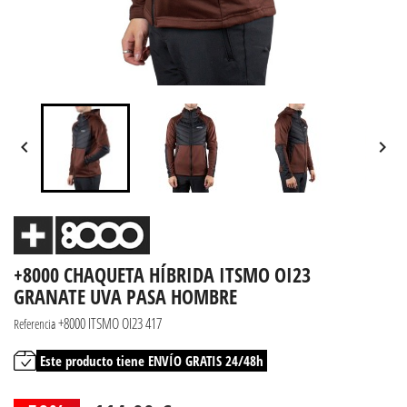


+8000 CHAQUETA HÍBRIDA ITSMO OI23
GRANATE UVA PASA HOMBRE
+8000 ITSMO OI23 417
Referencia
Este producto tiene ENVÍO GRATIS 24/48h