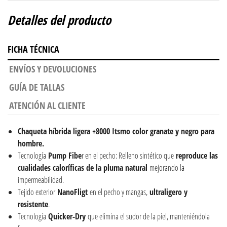
Detalles del producto
FICHA TÉCNICA
ENVÍOS Y DEVOLUCIONES
GUÍA DE TALLAS
ATENCIÓN AL CLIENTE
Chaqueta híbrida ligera +8000 Itsmo color granate y negro para
hombre.
Tecnología
Pump Fibe
r en el pecho: Relleno sintético que
reproduce las
cualidades caloríficas de la pluma natural
mejorando la
impermeabilidad.
Tejido exterior
NanoFligt
en el pecho y mangas,
ultraligero y
resistente
.
Tecnología
Quicker-Dry
que elimina el sudor de la piel, manteniéndola