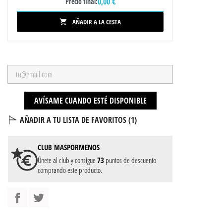
0,00 €
Precio final:
AÑADIR A LA CESTA

AVÍSAME CUANDO ESTÉ DISPONIBLE
AÑADIR A TU LISTA DE FAVORITOS (
1
)
CLUB
MASPORMENOS
Únete al club y consigue
73
puntos de descuento
comprando este producto.