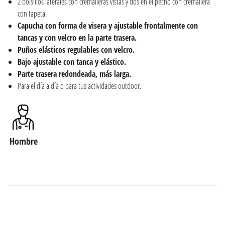
2 bolsillos laterales con cremalleras vistas y dos en el pecho con cremallera
con tapeta.
Capucha con forma de visera y ajustable frontalmente con
tancas y con velcro en la parte trasera.
Puños elásticos regulables con velcro.
Bajo ajustable con tanca y elástico.
Parte trasera redondeada, más larga.
Para el día a día o para tus actividades outdoor.
Hombre