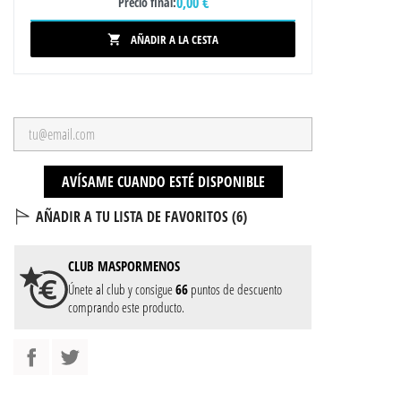
0,00 €
Precio final:
AÑADIR A LA CESTA

AVÍSAME CUANDO ESTÉ DISPONIBLE
AÑADIR A TU LISTA DE FAVORITOS (
6
)
CLUB
MASPORMENOS
Únete al club y consigue
66
puntos de descuento
comprando este producto.