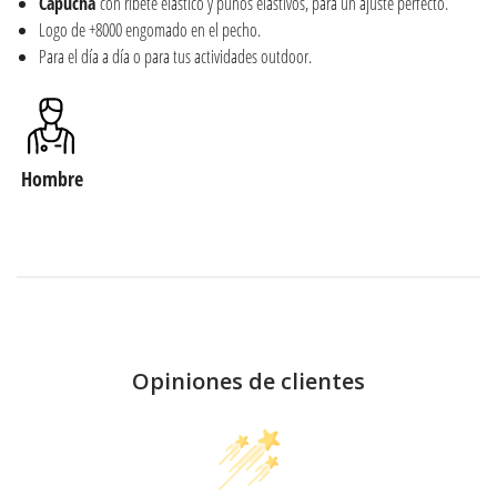
Capucha
con ribete elástico y puños elástivos, para un ajuste perfecto.
Logo de +8000 engomado en el pecho.
Para el día a día o para tus actividades outdoor.
Hombre
Opiniones de clientes