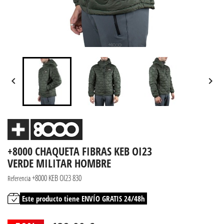


+8000 CHAQUETA FIBRAS KEB OI23
VERDE MILITAR HOMBRE
+8000 KEB OI23 830
Referencia
Este producto tiene ENVÍO GRATIS 24/48h