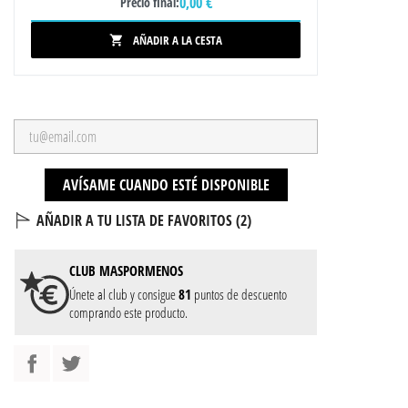
0,00 €
Precio final:
AÑADIR A LA CESTA

AVÍSAME CUANDO ESTÉ DISPONIBLE
AÑADIR A TU LISTA DE FAVORITOS (
2
)
CLUB
MASPORMENOS
Únete al club y consigue
81
puntos de descuento
comprando este producto.