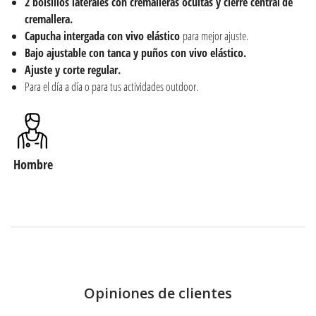
2 bolsillos laterales con cremalleras ocultas y cierre central
de
cremallera.
Capucha intergada con vivo elástico
para mejor ajuste.
Bajo ajustable con tanca y puños con vivo elástico.
Ajuste y corte regular.
Para el día a día o para tus actividades outdoor.
Hombre
Opiniones de clientes