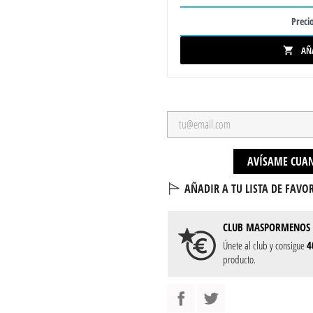
Precio
AÑ

AVÍSAME CUAN
AÑADIR A TU LISTA DE FAVOR
CLUB
MASPORMENOS
Únete al club y consigue
4
producto.