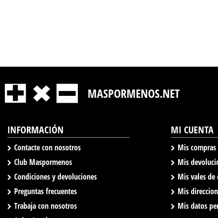
MASPORMENOS.NET
INFORMACIÓN
MI CUENTA
Contacte con nosotros
Mis compras
Club Maspormenos
Mis devoluci
Condiciones y devoluciones
Mis vales de
Preguntas frecuentes
Mis direccio
Trabaja con nosotros
Mis datos pe