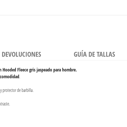
Y DEVOLUCIONES
GUÍA DE TALLAS
 Hooded Fleece gris jaspeado para hombre.
comodidad
.
 y protector de barbilla.
traste.