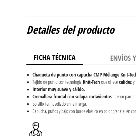
Detalles del producto
FICHA TÉCNICA
ENVÍOS 
Chaqueta de punto con capucha CMP Mélange Knit-Tech
Tejido de punto con tecnología
Knit-Tech
que ofrece
calidez
y
Interior muy suave y cálido.
Cremallera frontal con solapa cortavientos
interior parcial
Bolsillo termosellado en la manga.
Capucha, puños y bajo con borde elástico en color granate, en con