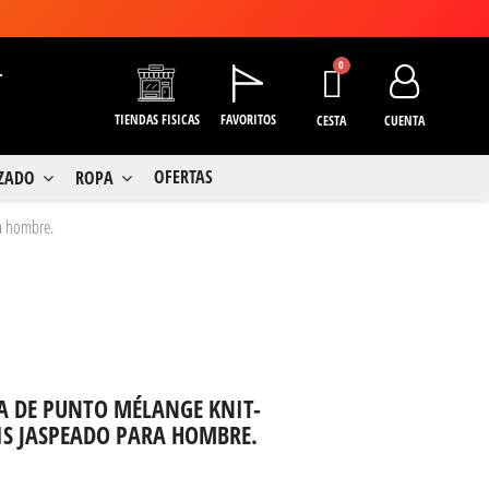
+
TIENDAS FISICAS
FAVORITOS
CESTA
CUENTA
OFERTAS
LZADO
ROPA
a hombre.
 DE PUNTO MÉLANGE KNIT-
IS JASPEADO PARA HOMBRE.