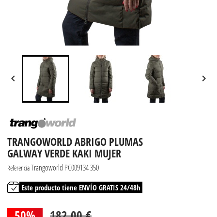


TRANGOWORLD ABRIGO PLUMAS
GALWAY VERDE KAKI MUJER
Trangoworld PC009134 350
Referencia
Este producto tiene ENVÍO GRATIS 24/48h
50%
182,00 €