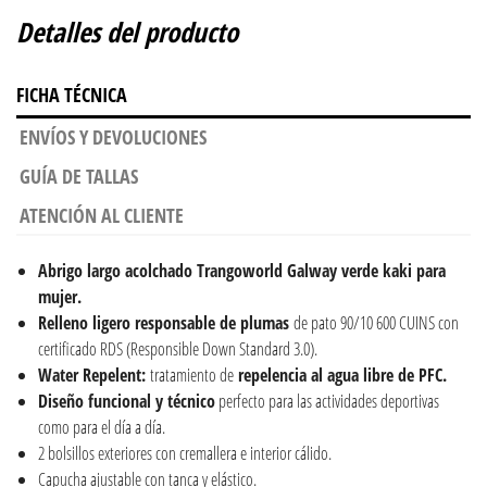
Detalles del producto
FICHA TÉCNICA
ENVÍOS Y DEVOLUCIONES
GUÍA DE TALLAS
ATENCIÓN AL CLIENTE
Abrigo largo acolchado Trangoworld Galway verde kaki para
mujer.
Relleno ligero responsable de plumas
de pato 90/10 600 CUINS con
certificado RDS (Responsible Down Standard 3.0).
Water Repelent:
tratamiento de
repelencia al agua libre de PFC.
Diseño funcional y técnico
perfecto para las actividades deportivas
como para el día a día.
2 bolsillos exteriores con cremallera e interior cálido.
Capucha ajustable con tanca y elástico.