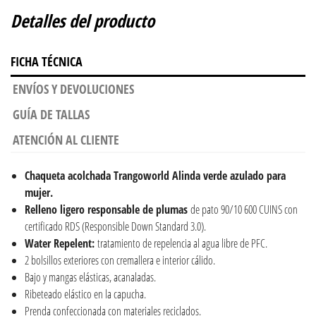
Detalles del producto
FICHA TÉCNICA
ENVÍOS Y DEVOLUCIONES
GUÍA DE TALLAS
ATENCIÓN AL CLIENTE
Chaqueta acolchada Trangoworld Alinda verde azulado para
mujer.
Relleno ligero responsable de plumas
de pato 90/10 600 CUINS con
certificado RDS (Responsible Down Standard 3.0).
Water Repelent:
tratamiento de repelencia al agua libre de PFC.
2 bolsillos exteriores con cremallera e interior cálido.
Bajo y mangas elásticas, acanaladas.
Ribeteado elástico en la capucha.
Prenda confeccionada con materiales reciclados.