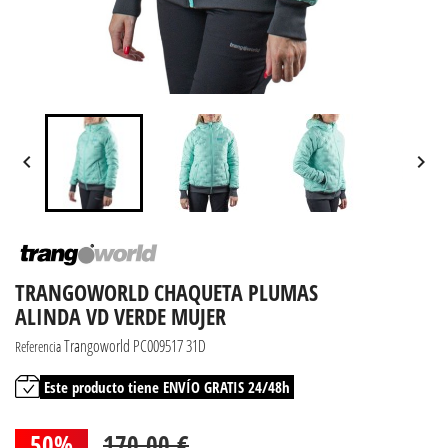


TRANGOWORLD CHAQUETA PLUMAS
ALINDA VD VERDE MUJER
Trangoworld PC009517 31D
Referencia
Este producto tiene ENVÍO GRATIS 24/48h
50%
170,00 €