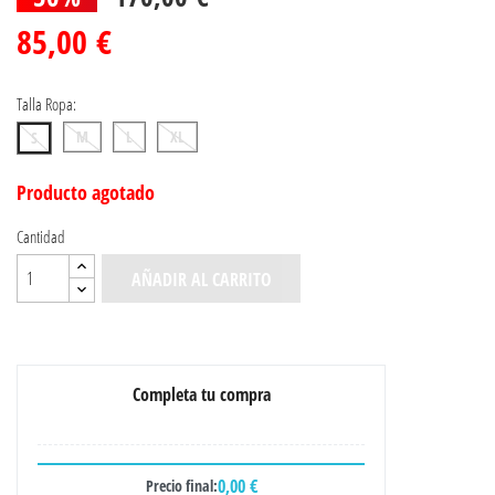
85,00 €
Talla Ropa:
M
L
XL
S
Producto agotado
Cantidad
AÑADIR AL CARRITO
Completa tu compra
0,00 €
Precio final: