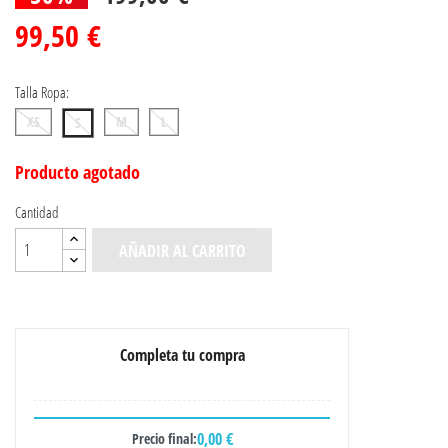
99,50 €
Talla Ropa:
XS
M
L
S
Producto agotado
Cantidad
AÑADIR AL CARRITO
Completa tu compra
0,00 €
Precio final: