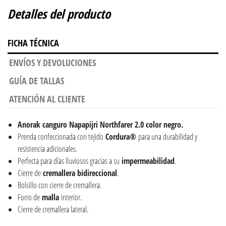
Detalles del producto
FICHA TÉCNICA
ENVÍOS Y DEVOLUCIONES
GUÍA DE TALLAS
ATENCIÓN AL CLIENTE
Anorak canguro Napapijri Northfarer 2.0 color negro.
Prenda confeccionada con tejido
Cordura®
para una durabilidad y
resistencia adicionales.
Perfecta para días lluviosos gracias a su
impermeabilidad
.
Cierre de
cremallera
bidireccional
.
Bolsillo con cierre de cremallera.
Forro de
malla
interior.
Cierre de cremallera lateral.