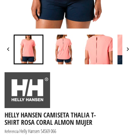


HELLY HANSEN CAMISETA THALIA T-
SHIRT ROSA CORAL ALMON MUJER
Helly Hansen 54569 066
Referencia