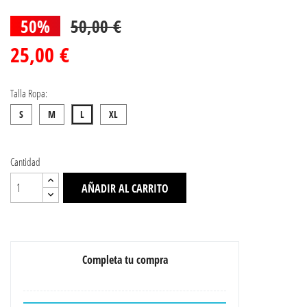
50%
50,00 €
25,00 €
Talla Ropa:
S
M
L
XL
Cantidad
AÑADIR AL CARRITO
Completa tu compra