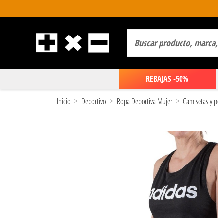
REBAJAS -50%
Inicio
Deportivo
Ropa Deportiva Mujer
Camisetas y p