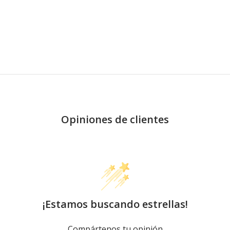
Opiniones de clientes
¡Estamos buscando estrellas!
Compártenos tu opinión