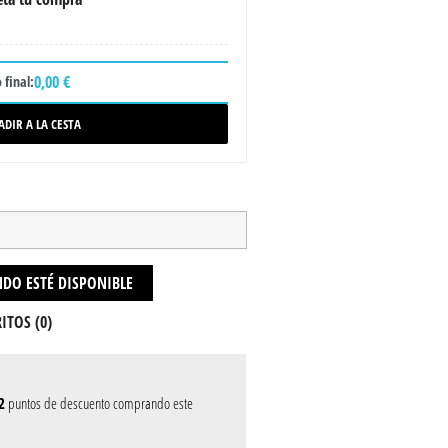
0,00 €
 final:
ADIR A LA CESTA
DO ESTÉ DISPONIBLE
ITOS (
0
)
2
puntos de descuento comprando este