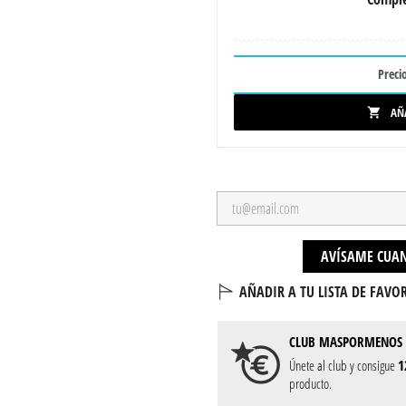
Precio
AÑ

AVÍSAME CUAN
AÑADIR A TU LISTA DE FAVOR
CLUB
MASPORMENOS
Únete al club y consigue
1
producto.