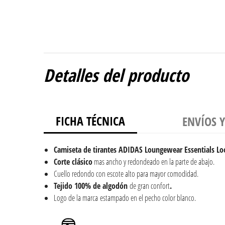
Detalles del producto
FICHA TÉCNICA
ENVÍOS 
Camiseta de tirantes ADIDAS Loungewear Essentials Loo
Corte clásico
mas ancho y redondeado en la parte de abajo.
Cuello redondo con escote alto para mayor comodidad.
Tejido 100% de algodón
de gran confort
.
Logo de la marca estampado en el pecho color blanco.