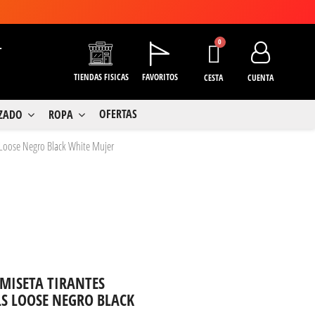
+
TIENDAS FISICAS
FAVORITOS
CESTA
CUENTA
OFERTAS
LZADO
ROPA
 Loose Negro Black White Mujer
MISETA TIRANTES
S LOOSE NEGRO BLACK