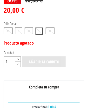
20,00 €
Talla Ropa:
XS
S
M
XL
L
Producto agotado
Cantidad
AÑADIR AL CARRITO
Completa tu compra
0,00 €
Precio final: