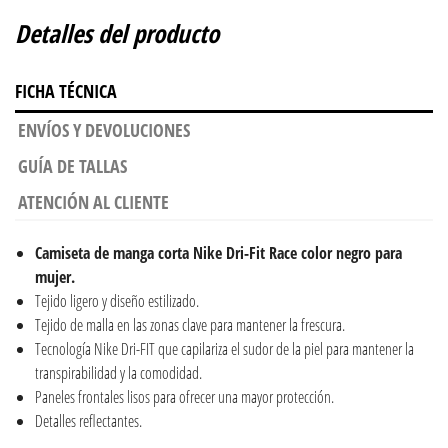
Detalles del producto
FICHA TÉCNICA
ENVÍOS Y DEVOLUCIONES
GUÍA DE TALLAS
ATENCIÓN AL CLIENTE
Camiseta de manga corta Nike Dri-Fit Race color negro para
mujer.
Tejido ligero y diseño estilizado.
Tejido de malla en las zonas clave para mantener la frescura.
Tecnología Nike Dri-FIT que capilariza el sudor de la piel para mantener la
transpirabilidad y la comodidad.
Paneles frontales lisos para ofrecer una mayor protección.
Detalles reflectantes.