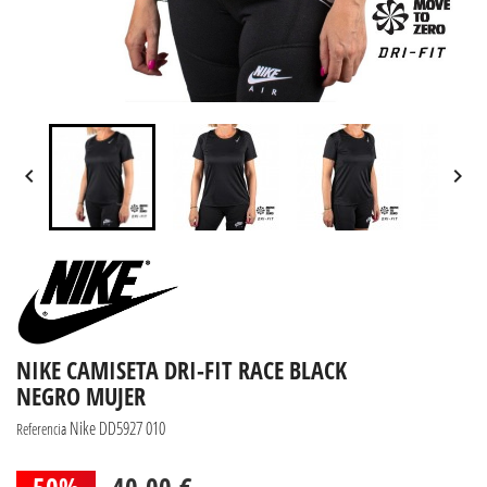


NIKE CAMISETA DRI-FIT RACE BLACK
NEGRO MUJER
Nike DD5927 010
Referencia
50%
40,00 €