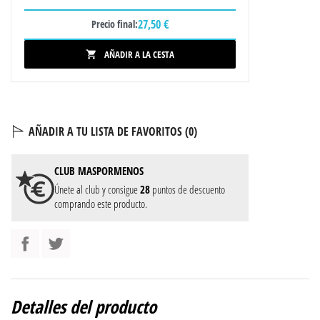
27,50 €
Precio final:
AÑADIR A LA CESTA

AÑADIR A TU LISTA DE FAVORITOS (
0
)
CLUB
MASPORMENOS
Únete al club y consigue
28
puntos de descuento
comprando este producto.
Detalles del producto