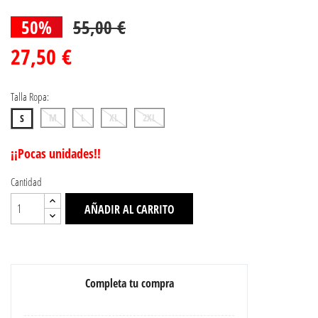
50%
55,00 €
27,50 €
Talla Ropa:
M
L
XL
2XL
S
¡¡Pocas unidades!!
Cantidad
AÑADIR AL CARRITO
Completa tu compra