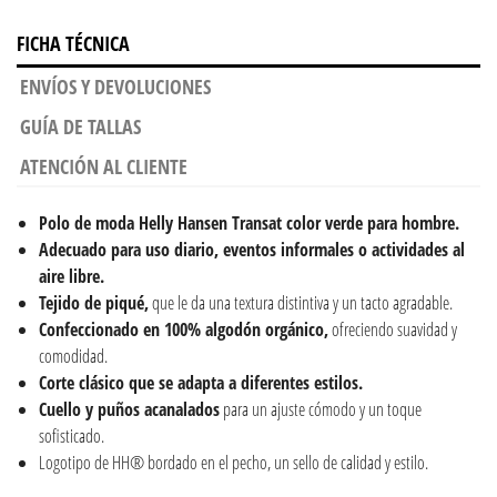
FICHA TÉCNICA
ENVÍOS Y DEVOLUCIONES
GUÍA DE TALLAS
ATENCIÓN AL CLIENTE
Polo de moda
Helly Hansen Transat color verde para hombre.
Adecuado para uso diario, eventos informales o actividades al
aire libre.
Tejido de piqué,
que le da una textura distintiva y un tacto agradable.
Confeccionado en 100% algodón orgánico,
ofreciendo suavidad y
comodidad.
Corte clásico que se adapta a diferentes estilos.
Cuello y puños acanalados
para un ajuste cómodo y un toque
sofisticado.
Logotipo de HH® bordado en el pecho, un sello de calidad y estilo.