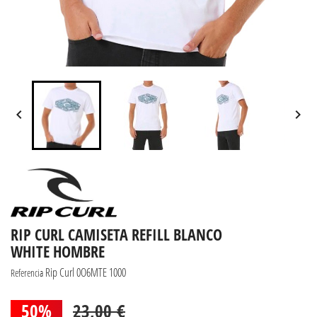


RIP CURL CAMISETA REFILL BLANCO
WHITE HOMBRE
Rip Curl 0O6MTE 1000
Referencia
50%
23,00 €