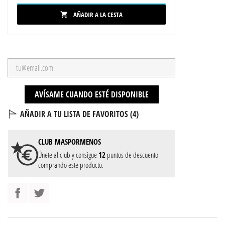
AÑADIR A LA CESTA

AVÍSAME CUANDO ESTÉ DISPONIBLE
AÑADIR A TU LISTA DE FAVORITOS (
4
)
CLUB
MASPORMENOS
Únete al club y consigue
12
puntos de descuento
comprando este producto.