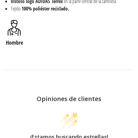
Vistoso logo ADIDAS Terrex
en la parte central de la camiseta.
Tejido
100% poliéster reciclado.
Hombre
Opiniones de clientes
¡Estamos buscando estrellas!