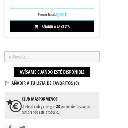
0,00 €
Precio final:
AÑADIR A LA CESTA

AVÍSAME CUANDO ESTÉ DISPONIBLE
AÑADIR A TU LISTA DE FAVORITOS (
0
)
CLUB
MASPORMENOS
Únete al club y consigue
23
puntos de descuento
comprando este producto.