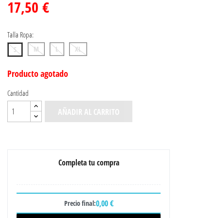
17,50 €
Talla Ropa:
M
L
XL
S
Producto agotado
Cantidad
AÑADIR AL CARRITO
Completa tu compra
0,00 €
Precio final: