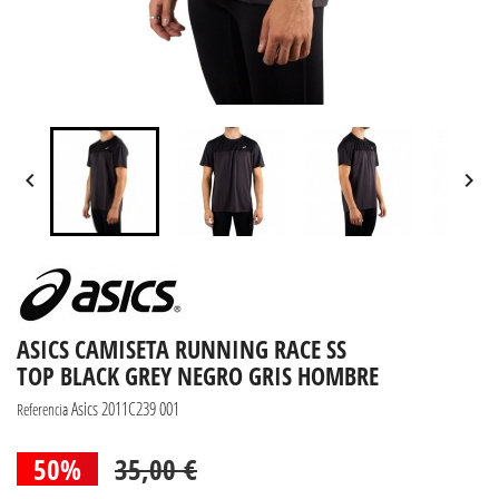


ASICS CAMISETA RUNNING RACE SS
TOP BLACK GREY NEGRO GRIS HOMBRE
Asics 2011C239 001
Referencia
50%
35,00 €