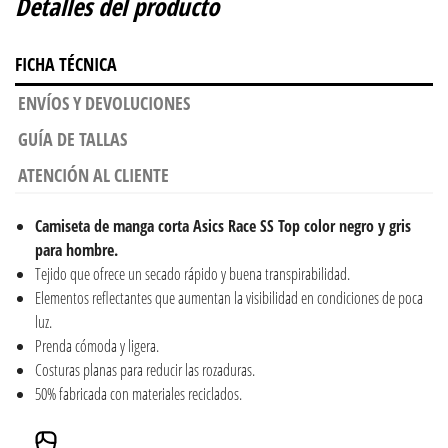
Detalles del producto
FICHA TÉCNICA
ENVÍOS Y DEVOLUCIONES
GUÍA DE TALLAS
ATENCIÓN AL CLIENTE
Camiseta de manga corta Asics Race SS Top color negro y gris
para hombre.
Tejido que ofrece un secado rápido y buena transpirabilidad.
Elementos reflectantes que aumentan la visibilidad en condiciones de poca
luz.
Prenda cómoda y ligera.
Costuras planas para reducir las rozaduras.
50% fabricada con materiales reciclados.