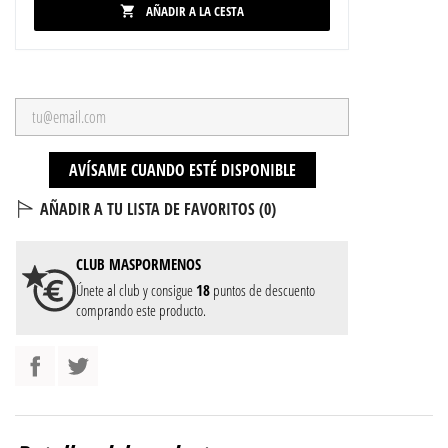
AÑADIR A LA CESTA

AVÍSAME CUANDO ESTÉ DISPONIBLE
AÑADIR A TU LISTA DE FAVORITOS (
0
)
CLUB
MASPORMENOS
Únete al club y consigue
18
puntos de descuento
comprando este producto.