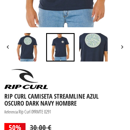


RIP CURL CAMISETA STREAMLINE AZUL
OSCURO DARK NAVY HOMBRE
Rip Curl 0YRMTE 0291
Referencia
50%
30,00 €