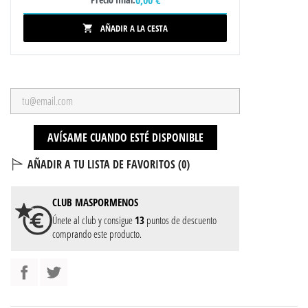
AÑADIR A LA CESTA

AVÍSAME CUANDO ESTÉ DISPONIBLE
AÑADIR A TU LISTA DE FAVORITOS (
0
)
CLUB
MASPORMENOS
Únete al club y consigue
13
puntos de descuento
comprando este producto.