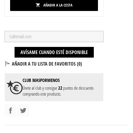
AÑADIR A LA CESTA

AVÍSAME CUANDO ESTÉ DISPONIBLE
AÑADIR A TU LISTA DE FAVORITOS (
0
)
CLUB
MASPORMENOS
Únete al club y consigue
22
puntos de descuento
comprando este producto.