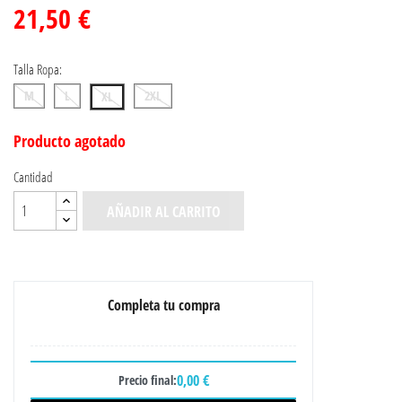
21,50 €
Talla Ropa:
M
L
2XL
XL
Producto agotado
Cantidad
AÑADIR AL CARRITO
Completa tu compra
0,00 €
Precio final: