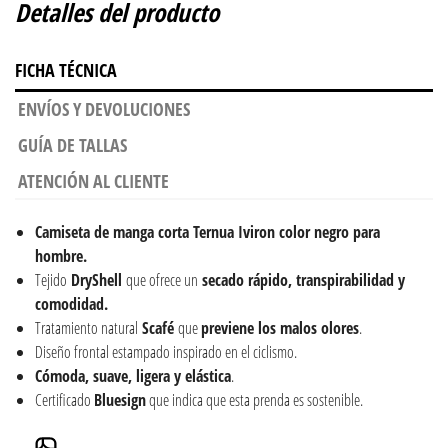
Detalles del producto
FICHA TÉCNICA
ENVÍOS Y DEVOLUCIONES
GUÍA DE TALLAS
ATENCIÓN AL CLIENTE
Camiseta de manga corta Ternua Iviron color negro para
hombre.
Tejido
DryShell
que ofrece un
secado rápido, transpirabilidad y
comodidad.
Tratamiento natural
Scafé
que
previene los malos olores
.
Diseño frontal estampado inspirado en el ciclismo.
Cómoda, suave, ligera y elástica
.
Certificado
Bluesign
que indica que esta prenda es sostenible.