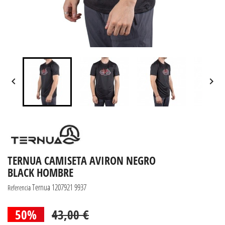


TERNUA CAMISETA AVIRON NEGRO
BLACK HOMBRE
Ternua 1207921 9937
Referencia
50%
43,00 €