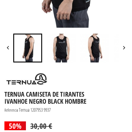


TERNUA CAMISETA DE TIRANTES
IVANHOE NEGRO BLACK HOMBRE
Ternua 1207953 9937
Referencia
50%
30,00 €