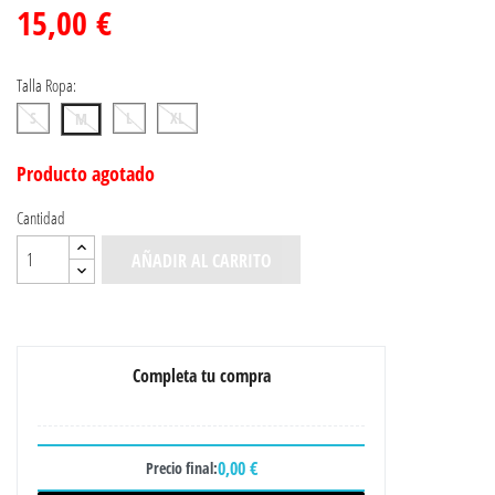
15,00 €
Talla Ropa:
S
L
XL
M
Producto agotado
Cantidad
AÑADIR AL CARRITO
Completa tu compra
0,00 €
Precio final: