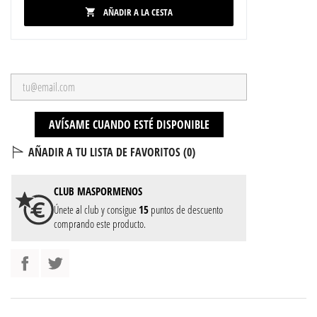
AÑADIR A LA CESTA

AVÍSAME CUANDO ESTÉ DISPONIBLE
AÑADIR A TU LISTA DE FAVORITOS (
0
)
CLUB
MASPORMENOS
Únete al club y consigue
15
puntos de descuento
comprando este producto.