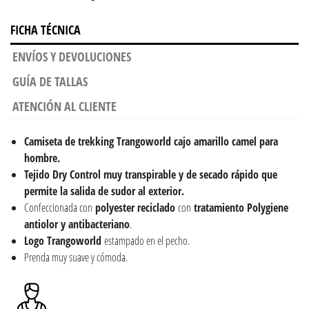
FICHA TÉCNICA
ENVÍOS Y DEVOLUCIONES
GUÍA DE TALLAS
ATENCIÓN AL CLIENTE
Camiseta de trekking Trangoworld cajo amarillo camel para
hombre.
Tejido Dry Control muy transpirable y de secado rápido que
permite la salida de sudor al exterior.
Confeccionada con
polyester reciclado
con
tratamiento Polygiene
antiolor y antibacteriano
.
Logo Trangoworld
estampado en el pecho.
Prenda muy suave y cómoda.