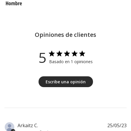
Hombre
Opiniones de clientes
5
Basado en 1 opiniones
Escribe una opinión
F
Arkaitz C.
25/05/23