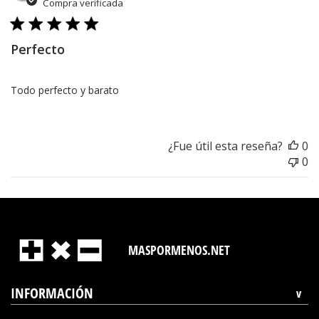
d
Compra verificada
pu
Perfecto
Todo perfecto y barato
¿Fue útil esta reseña?
0
0
MASPORMENOS.NET
INFORMACIÓN