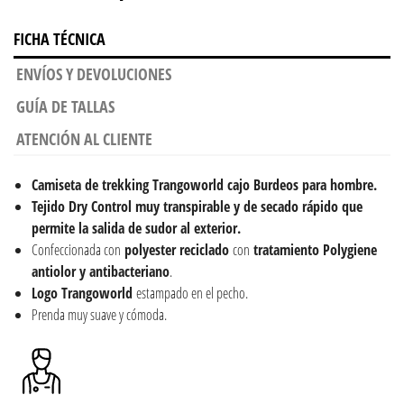
FICHA TÉCNICA
ENVÍOS Y DEVOLUCIONES
GUÍA DE TALLAS
ATENCIÓN AL CLIENTE
Camiseta de trekking Trangoworld cajo Burdeos para hombre.
Tejido Dry Control muy transpirable y de secado rápido que
permite la salida de sudor al exterior.
Confeccionada con
polyester reciclado
con
tratamiento Polygiene
antiolor y antibacteriano
.
Logo Trangoworld
estampado en el pecho.
Prenda muy suave y cómoda.