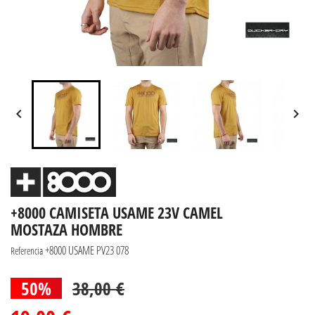


+8000 CAMISETA USAME 23V CAMEL
MOSTAZA HOMBRE
+8000 USAME PV23 078
Referencia
50%
38,00 €