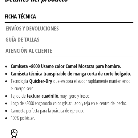
FICHA TÉCNICA
ENVÍOS Y DEVOLUCIONES
GUÍA DE TALLAS
ATENCIÓN AL CLIENTE
Camiseta +8000 Usame color Camel Mostaza para hombre.
Camiseta técnica transpirable de manga corta de corte holgado.
Tecnología
Quicker-Dry
que evapora el sudor rápidamente manteniendo
el cuerpo seco.
Tejido de
textura cuadrillé
, muy ligero y fresco.
Logo de +8000 engomado color gris azulado y teja en el centro del pecho.
Camiseta perfecta para la práctica de ejercicio.
100% poliéster.