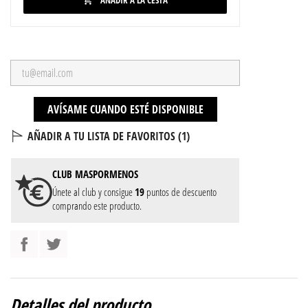
AÑADIR A LA CESTA

AVÍSAME CUANDO ESTÉ DISPONIBLE
AÑADIR A TU LISTA DE FAVORITOS (
1
)
CLUB
MASPORMENOS
Únete al club y consigue
19
puntos de descuento
comprando este producto.
Detalles del producto