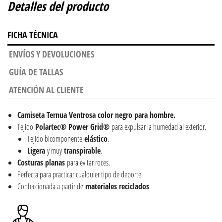
Detalles del producto
FICHA TÉCNICA
ENVÍOS Y DEVOLUCIONES
GUÍA DE TALLAS
ATENCIÓN AL CLIENTE
Camiseta Ternua Ventrosa color negro para hombre.
Tejido
Polartec® Power Grid®
para expulsar la humedad al exterior.
Tejido bicomponente
elástico
.
Ligera
y muy
transpirable
.
Costuras planas
para evitar roces.
Perfecta para practicar cualquier tipo de deporte.
Confeccionada a partir de
materiales
reciclados
.