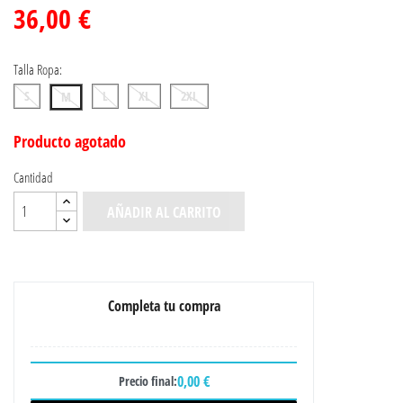
36,00 €
Talla Ropa:
S
L
XL
2XL
M
Producto agotado
Cantidad
AÑADIR AL CARRITO
Completa tu compra
0,00 €
Precio final: