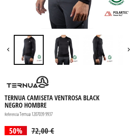


TERNUA CAMISETA VENTROSA BLACK
NEGRO HOMBRE
Ternua 1207039 9937
Referencia
50%
72,00 €