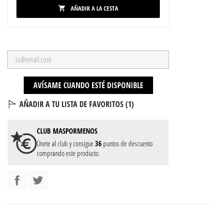
AÑADIR A LA CESTA

AVÍSAME CUANDO ESTÉ DISPONIBLE
AÑADIR A TU LISTA DE FAVORITOS (
1
)
CLUB
MASPORMENOS
Únete al club y consigue
36
puntos de descuento
comprando este producto.