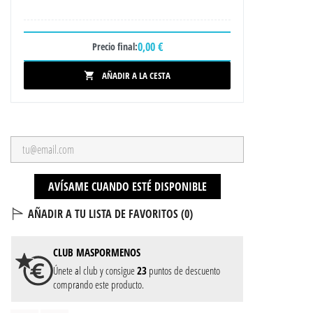
0,00 €
Precio final:
AÑADIR A LA CESTA

AVÍSAME CUANDO ESTÉ DISPONIBLE
AÑADIR A TU LISTA DE FAVORITOS (
0
)
CLUB
MASPORMENOS
Únete al club y consigue
23
puntos de descuento
comprando este producto.