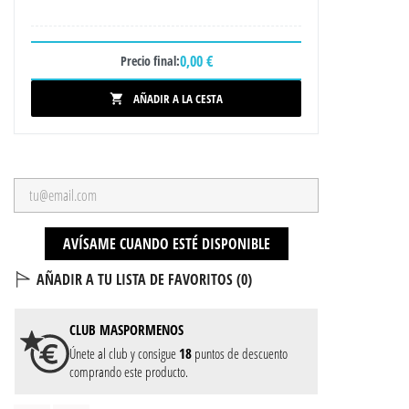
0,00 €
Precio final:
AÑADIR A LA CESTA

AVÍSAME CUANDO ESTÉ DISPONIBLE
AÑADIR A TU LISTA DE FAVORITOS (
0
)
CLUB
MASPORMENOS
Únete al club y consigue
18
puntos de descuento
comprando este producto.