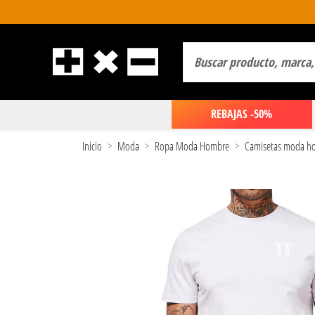
REBAJAS -50%
Inicio
Moda
Ropa Moda Hombre
Camisetas moda h