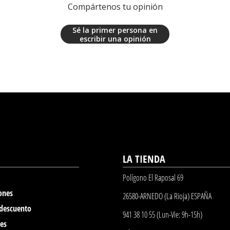
Compártenos tu opinión
Sé la primer persona en
escribir una opinión
LA TIENDA
Polígono El Raposal 69
ones
26580-ARNEDO (La Rioja) ESPAÑA
 descuento
941 38 10 55 (Lun-Vie: 9h-15h)
nes