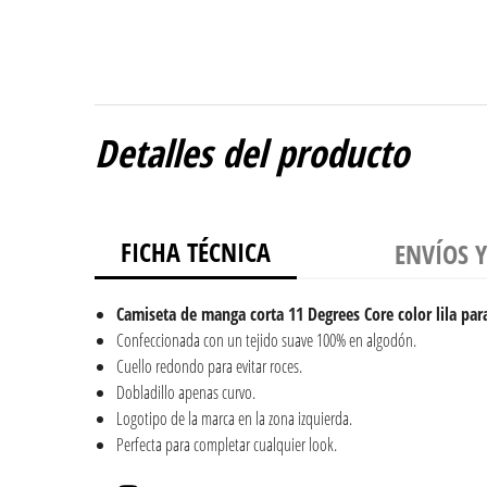
Detalles del producto
FICHA TÉCNICA
ENVÍOS 
Camiseta de manga corta 11 Degrees Core color lila pa
Confeccionada con un tejido suave 100% en algodón.
Cuello redondo para evitar roces.
Dobladillo apenas curvo.
Logotipo de la marca en la zona izquierda.
Perfecta para completar cualquier look.