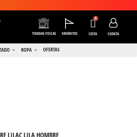
+
TIENDAS FISICAS
FAVORITOS
CESTA
CUENTA
OFERTAS
LZADO
ROPA
RE LILAC LILA HOMBRE