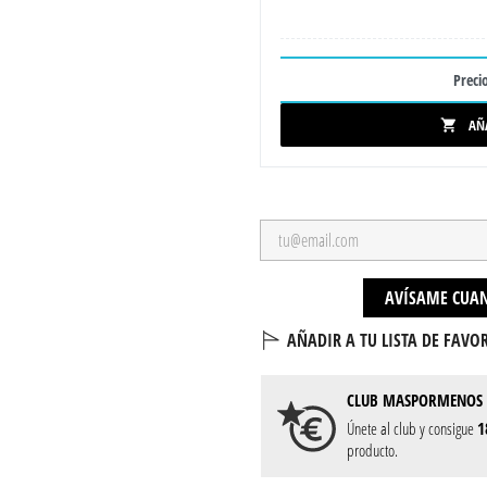
Precio
AÑ

AVÍSAME CUAN
AÑADIR A TU LISTA DE FAVOR
CLUB
MASPORMENOS
Únete al club y consigue
1
producto.