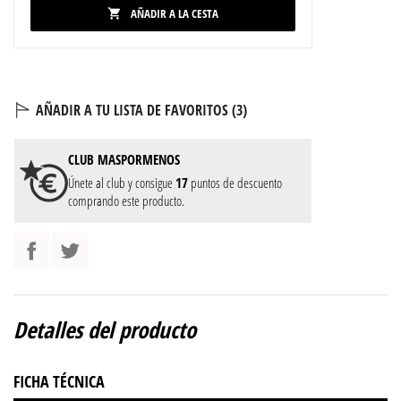
AÑADIR A LA CESTA

AÑADIR A TU LISTA DE FAVORITOS (
3
)
CLUB
MASPORMENOS
Únete al club y consigue
17
puntos de descuento
comprando este producto.
Detalles del producto
FICHA TÉCNICA