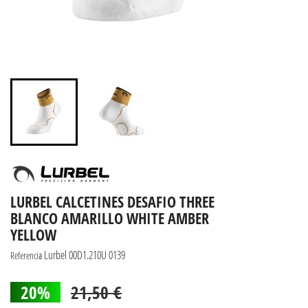
LURBEL CALCETINES DESAFIO THREE
BLANCO AMARILLO WHITE AMBER
YELLOW
Lurbel 00D1.210U 0139
Referencia
20%
21,50 €