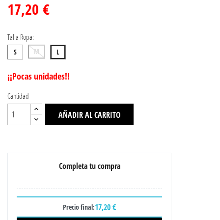
17,20 €
Talla Ropa:
M
S
L
¡¡Pocas unidades!!
Cantidad
AÑADIR AL CARRITO
Completa tu compra
17,20 €
Precio final: