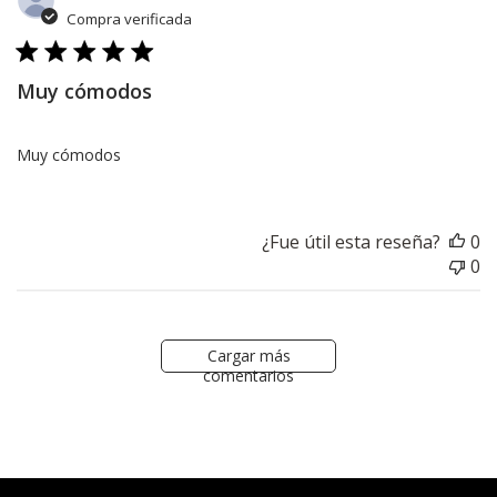
d
Compra verificada
pu
Muy cómodos
Muy cómodos
¿Fue útil esta reseña?
0
0
Cargar más
comentarios