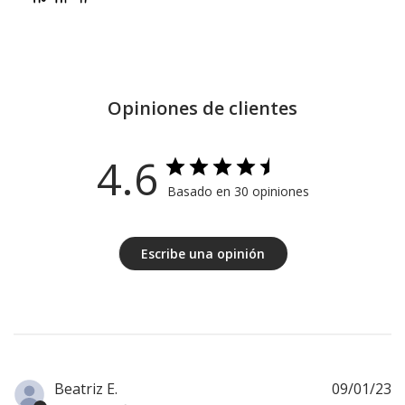
Opiniones de clientes
4.6
Basado en 30 opiniones
Escribe una opinión
F
Beatriz E.
09/01/23