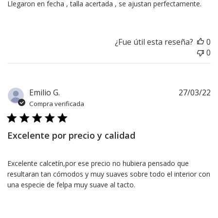
Llegaron en fecha , talla acertada , se ajustan perfectamente.
¿Fue útil esta reseña?
0
0
F
Emilio G.
27/03/22
d
Compra verificada
pu
Excelente por precio y calidad
Excelente calcetín,por ese precio no hubiera pensado que
resultaran tan cómodos y muy suaves sobre todo el interior con
una especie de felpa muy suave al tacto.