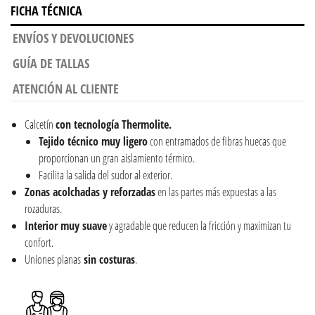
FICHA TÉCNICA
ENVÍOS Y DEVOLUCIONES
GUÍA DE TALLAS
ATENCIÓN AL CLIENTE
Calcetín
con tecnología Thermolite.
Tejido técnico muy ligero
con entramados de fibras huecas que
proporcionan un gran aislamiento térmico.
Facilita la salida del sudor al exterior.
Zonas acolchadas y reforzadas
en las partes más expuestas a las
rozaduras.
Interior muy suave
y agradable que reducen la fricción y maximizan tu
confort.
Uniones planas
sin costuras
.