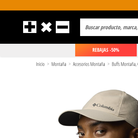
REBAJAS -50%
Inicio
Montaña
Accesorios Montaña
Buffs Montaña, 