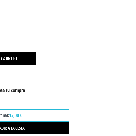
 CARRITO
ta tu compra
15,00 €
final:
ADIR A LA CESTA