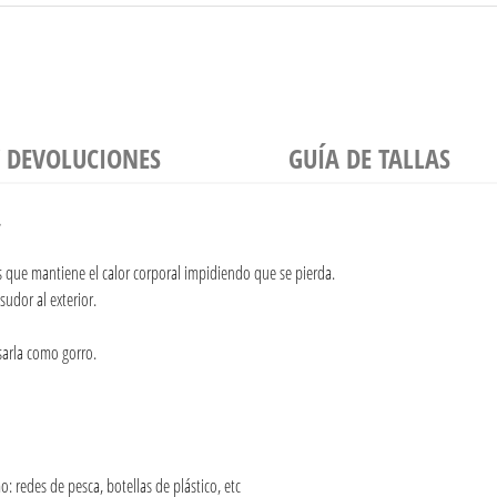
Y DEVOLUCIONES
GUÍA DE TALLAS
.
que mantiene el calor corporal impidiendo que se pierda.
sudor al exterior.
sarla como gorro.
: redes de pesca, botellas de plástico, etc