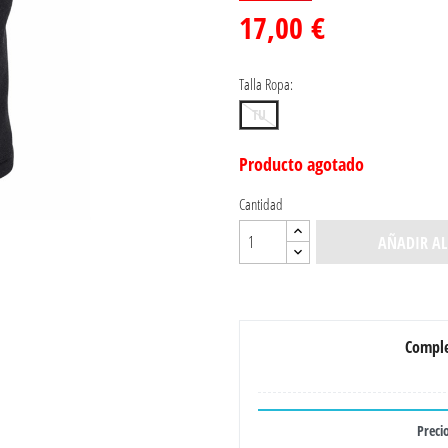
17,00 €
Talla Ropa:
TU
Producto agotado
Cantidad
AÑADIR AL
Comple
Precio