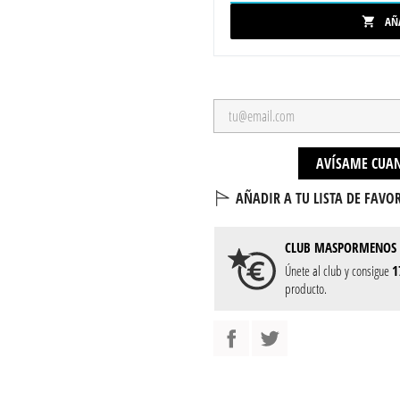
AÑ

AVÍSAME CUAN
AÑADIR A TU LISTA DE FAVOR
CLUB
MASPORMENOS
Únete al club y consigue
1
producto.