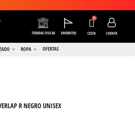
+
TIENDAS FISICAS
FAVORITOS
CESTA
CUENTA
OFERTAS
LZADO
ROPA
VERLAP R NEGRO UNISEX