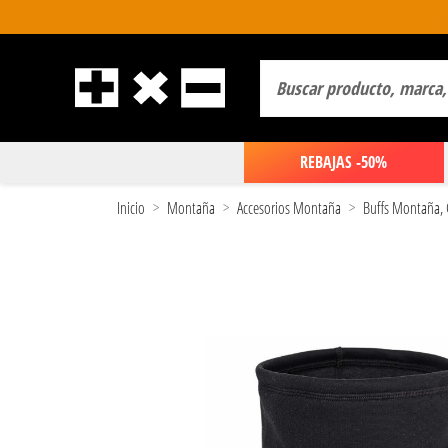
REBAJAS -50%
Inicio
Montaña
Accesorios Montaña
Buffs Montaña, 