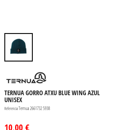
TERNUA GORRO ATXU BLUE WING AZUL
UNISEX
Ternua 2661732 5938
Referencia
10,00 €