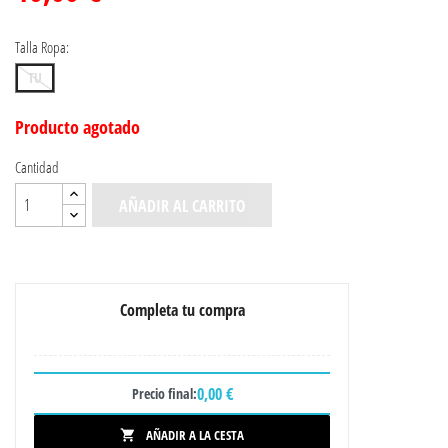
Talla Ropa:
TU
Producto agotado
Cantidad
AÑADIR AL CARRITO
Completa tu compra
0,00 €
Precio final:
AÑADIR A LA CESTA
