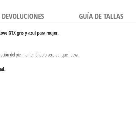
Y DEVOLUCIONES
GUÍA DE TALLAS
ve GTX gris y azul para mujer.
ración del pie, manteniéndolo seco aunque llueva.
ad.