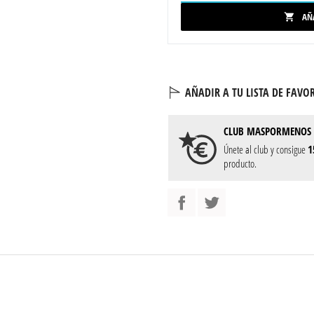
AÑ

AÑADIR A TU LISTA DE FAVOR
CLUB
MASPORMENOS
Únete al club y consigue
1
producto.