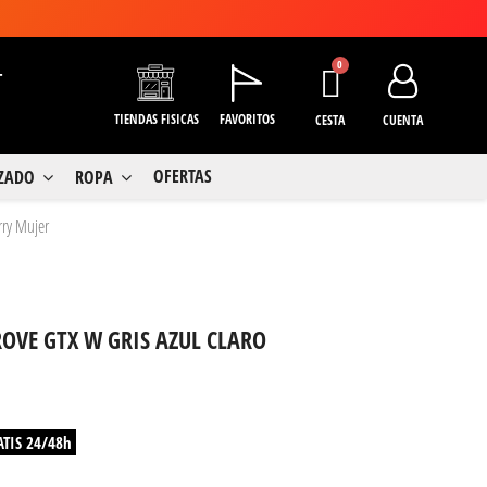
+
TIENDAS FISICAS
FAVORITOS
CESTA
CUENTA
OFERTAS
LZADO
ROPA
rry Mujer
OVE GTX W GRIS AZUL CLARO
ATIS 24/48h