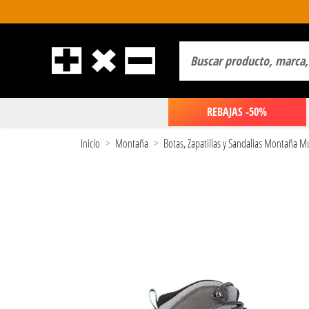
REBAJAS -50%
Inicio
Montaña
Botas, Zapatillas y Sandalias Montaña M