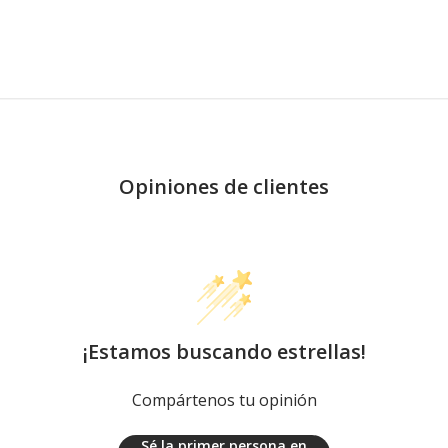
Opiniones de clientes
¡Estamos buscando estrellas!
Compártenos tu opinión
Sé la primer persona en