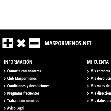
MASPORMENOS.NET
INFORMACIÓN
MI CUENTA
Contacte con nosotros
Mis compras
Club Maspormenos
Mis devoluci
Condiciones y devoluciones
Mis vales de
Preguntas frecuentes
Mis direccio
Trabaja con nosotros
Mis datos pe
Aviso Legal