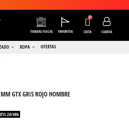
+
TIENDAS FISICAS
FAVORITOS
CESTA
CUENTA
OFERTAS
LZADO
ROPA
e
 MM GTX GRIS ROJO HOMBRE
ATIS 24/48h