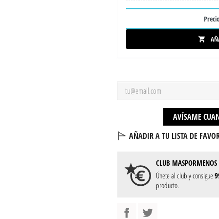
Precio
AÑ

AVÍSAME CUAN
AÑADIR A TU LISTA DE FAVOR
CLUB
MASPORMENOS
Únete al club y consigue
9
producto.