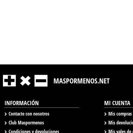
MASPORMENOS.NET
INFORMACIÓN
MI CUENTA
Contacte con nosotros
Mis compras
Club Maspormenos
Mis devoluci
Condiciones y devoluciones
Mis vales de