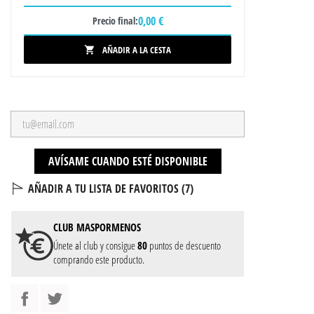
0,00 €
Precio final:
AÑADIR A LA CESTA

AVÍSAME CUANDO ESTÉ DISPONIBLE
AÑADIR A TU LISTA DE FAVORITOS (
7
)
CLUB
MASPORMENOS
Únete al club y consigue
80
puntos de descuento
comprando este producto.