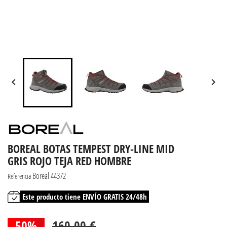


BOREAL BOTAS TEMPEST DRY-LINE MID
GRIS ROJO TEJA RED HOMBRE
Boreal 44372
Referencia
Este producto tiene ENVÍO GRATIS 24/48h
50%
160,00 €