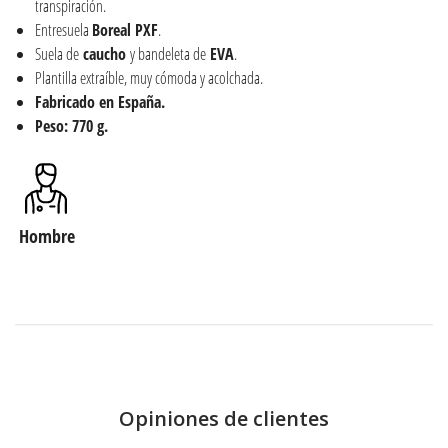
transpiración.
Entresuela
Boreal
PXF
.
Suela de
caucho
y bandeleta de
EVA
.
Plantilla extraíble, muy cómoda y acolchada.
Fabricado en España.
Peso: 770 g.
Hombre
Opiniones de clientes