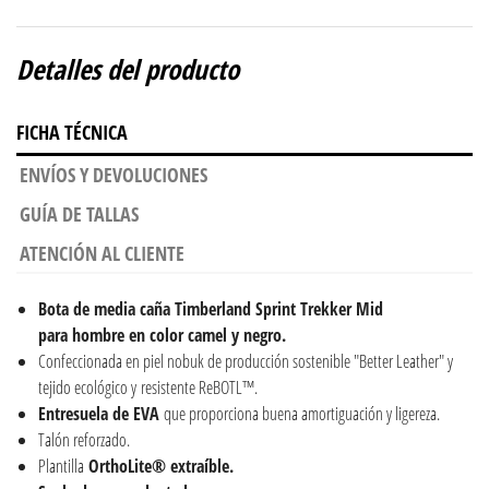
Detalles del producto
FICHA TÉCNICA
ENVÍOS Y DEVOLUCIONES
GUÍA DE TALLAS
ATENCIÓN AL CLIENTE
Bota de media caña Timberland Sprint Trekker Mid
para hombre en color camel y negro.
Confeccionada en piel nobuk de producción sostenible "Better Leather" y
tejido ecológico y resistente ReBOTL™.
Entresuela de EVA
que proporciona buena amortiguación y ligereza.
Talón reforzado.
Plantilla
OrthoLite® extraíble.