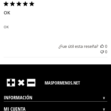
pu
OK
OK
¿Fue útil esta reseña?
0
0
MASPORMENOS.NET
INFORMACIÓN
MI CUENTA