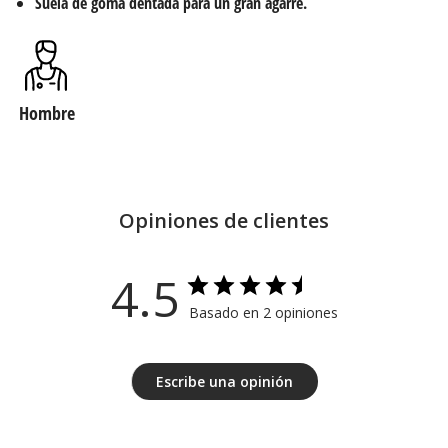
Suela de goma dentada para un gran agarre.
Hombre
Opiniones de clientes
4.5
Basado en 2 opiniones
Escribe una opinión