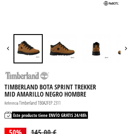


TIMBERLAND BOTA SPRINT TREKKER
MID AMARILLO NEGRO HOMBRE
Timberland TB0A2FEP 2311
Referencia
Este producto tiene ENVÍO GRATIS 24/48h
50%
145,00 €