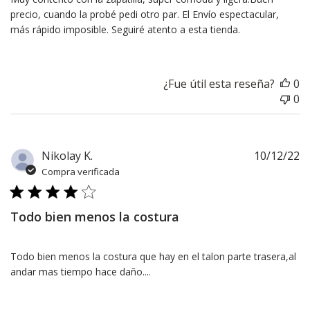
precio, cuando la probé pedi otro par. El Envío espectacular,
más rápido imposible. Seguiré atento a esta tienda.
¿Fue útil esta reseña?
0
0
F
Nikolay K.
10/12/22
d
Compra verificada
pu
Todo bien menos la costura
Todo bien menos la costura que hay en el talon parte trasera,al
andar mas tiempo hace daño....