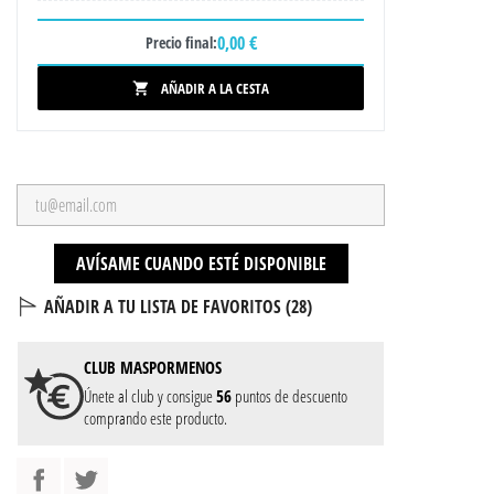
0,00 €
Precio final:
AÑADIR A LA CESTA

AVÍSAME CUANDO ESTÉ DISPONIBLE
AÑADIR A TU LISTA DE FAVORITOS (
28
)
CLUB
MASPORMENOS
Únete al club y consigue
56
puntos de descuento
comprando este producto.