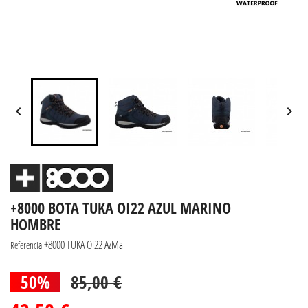


+8000 BOTA TUKA OI22 AZUL MARINO
HOMBRE
+8000 TUKA OI22 AzMa
Referencia
50%
85,00 €