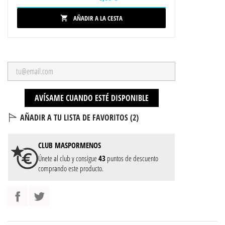
AÑADIR A LA CESTA

AVÍSAME CUANDO ESTÉ DISPONIBLE
AÑADIR A TU LISTA DE FAVORITOS (
2
)
CLUB
MASPORMENOS
Únete al club y consigue
43
puntos de descuento
comprando este producto.