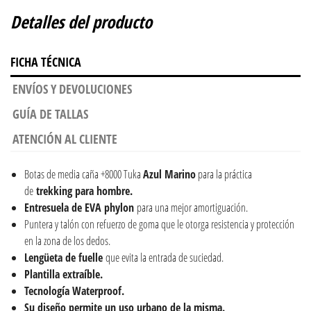
Detalles del producto
FICHA TÉCNICA
ENVÍOS Y DEVOLUCIONES
GUÍA DE TALLAS
ATENCIÓN AL CLIENTE
Botas de media caña +8000 Tuka
Azul Marino
para la práctica
de
trekking para hombre.
Entresuela de EVA phylon
para una mejor amortiguación.
Puntera y talón con refuerzo de goma que le otorga resistencia y protección
en la zona de los dedos.
Lengüeta de fuelle
que evita la entrada de suciedad.
Plantilla extraíble.
Tecnología Waterproof.
Su diseño permite un uso urbano de la misma.