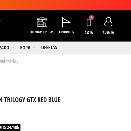
+
TIENDAS FISICAS
FAVORITOS
CESTA
CUENTA
OFERTAS
LZADO
ROPA
 Azul Hombre
N TRILOGY GTX RED BLUE
ATIS 24/48h