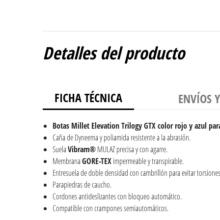
Detalles del producto
FICHA TÉCNICA
ENVÍOS 
Botas Millet Elevation Trilogy GTX color rojo y azul pa
Caña de Dyneema y poliamida resistente a la abrasión.
Suela
Vibram®
MULAZ precisa y con agarre.
Membrana
GORE-TEX
impermeable y transpirable.
Entresuela de doble densidad con cambrillón para evitar torsiones
Parapiedras de caucho.
Cordones antideslizantes con bloqueo automático.
Compatible con crampones semiautomáticos.