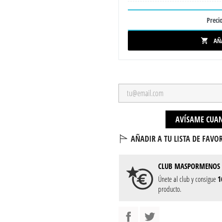
Precio
AÑ

AVÍSAME CUAN
AÑADIR A TU LISTA DE FAVOR
CLUB
MASPORMENOS
Únete al club y consigue
1
producto.