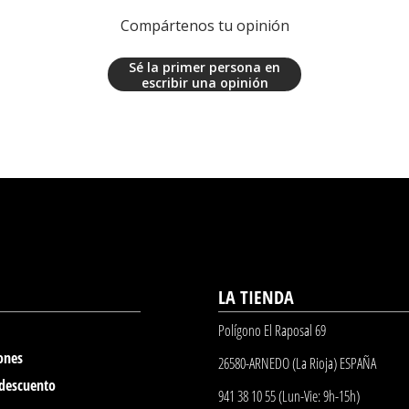
Compártenos tu opinión
Sé la primer persona en
escribir una opinión
LA TIENDA
Polígono El Raposal 69
ones
26580-ARNEDO (La Rioja) ESPAÑA
 descuento
941 38 10 55 (Lun-Vie: 9h-15h)