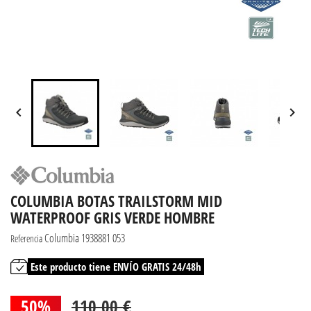


COLUMBIA BOTAS TRAILSTORM MID
WATERPROOF GRIS VERDE HOMBRE
Columbia 1938881 053
Referencia
Este producto tiene ENVÍO GRATIS 24/48h
50%
110,00 €