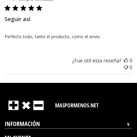
pu
Seguir así
Perfecto todo, tanto el producto, como el envio
¿Fue útil esta reseña?
0
0
MASPORMENOS.NET
INFORMACIÓN