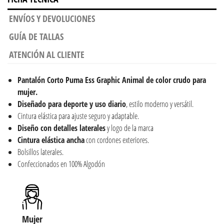
ENVÍOS Y DEVOLUCIONES
GUÍA DE TALLAS
ATENCIÓN AL CLIENTE
Pantalón Corto Puma Ess Graphic Animal de color crudo para
mujer.
Diseñado para deporte y uso diario
, estilo moderno y versátil.
Cintura elástica para ajuste seguro y adaptable.
Diseño con detalles laterales
y logo de la marca
Cintura elástica ancha
con cordones exteriores.
Bolsillos laterales.
Confeccionados en 100% Algodón
Mujer