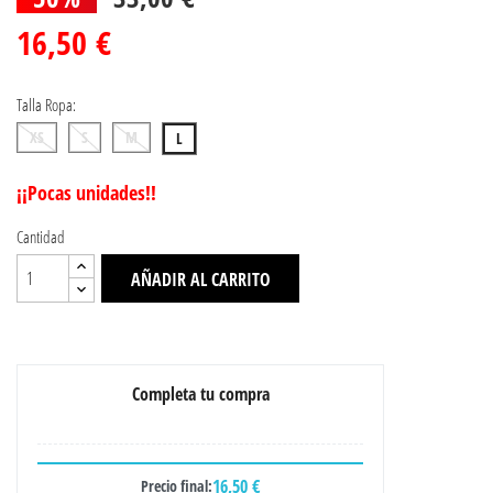
16,50 €
Talla Ropa:
XS
S
M
L
¡¡Pocas unidades!!
Cantidad
AÑADIR AL CARRITO
Completa tu compra
16,50 €
Precio final: