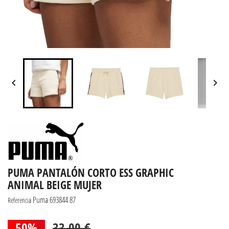


PUMA PANTALÓN CORTO ESS GRAPHIC
ANIMAL BEIGE MUJER
Puma 693844 87
Referencia
50%
33,00 €