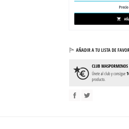
Precio 
AÑ

AÑADIR A TU LISTA DE FAVOR
CLUB
MASPORMENOS
Únete al club y consigue
1
producto.