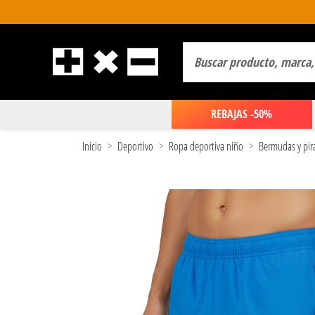
REBAJAS -50%
Inicio
Deportivo
Ropa deportiva niño
Bermudas y pir