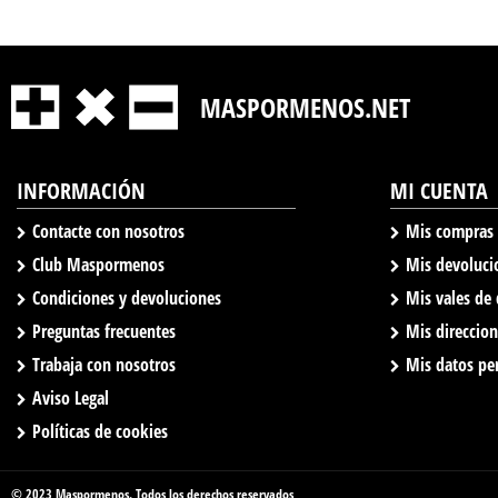
MASPORMENOS.NET
INFORMACIÓN
MI CUENTA
Contacte con nosotros
Mis compras
Club Maspormenos
Mis devoluci
Condiciones y devoluciones
Mis vales de
Preguntas frecuentes
Mis direccio
Trabaja con nosotros
Mis datos pe
Aviso Legal
Políticas de cookies
© 2023 Maspormenos. Todos los derechos reservados