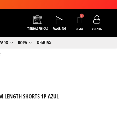
+
TIENDAS FISICAS
FAVORITOS
CESTA
CUENTA
OFERTAS
LZADO
ROPA
ño
 LENGTH SHORTS 1P AZUL