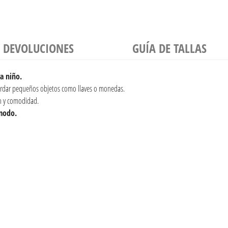
Y DEVOLUCIONES
GUÍA DE TALLAS
a niño.
uardar pequeños objetos como llaves o monedas.
n y comodidad.
ómodo.