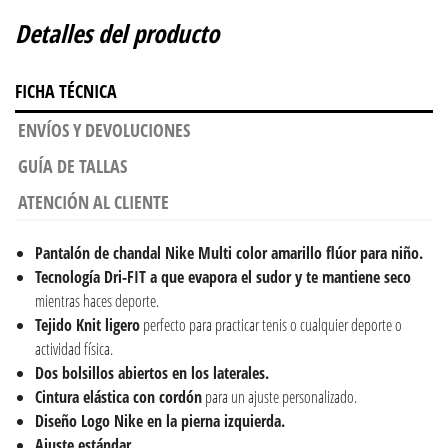
Detalles del producto
FICHA TÉCNICA
ENVÍOS Y DEVOLUCIONES
GUÍA DE TALLAS
ATENCIÓN AL CLIENTE
Pantalón de chandal
Nike Multi color amarillo flúor para niño.
Tecnología Dri-FIT a que evapora el sudor y te mantiene seco
mientras haces deporte.
Tejido Knit ligero
perfecto para practicar tenis o cualquier deporte o
actividad física.
Dos bolsillos abiertos en los laterales.
Cintura elástica con cordón
para un ajuste personalizado.
Diseño Logo Nike en la pierna izquierda.
Ajuste estándar.