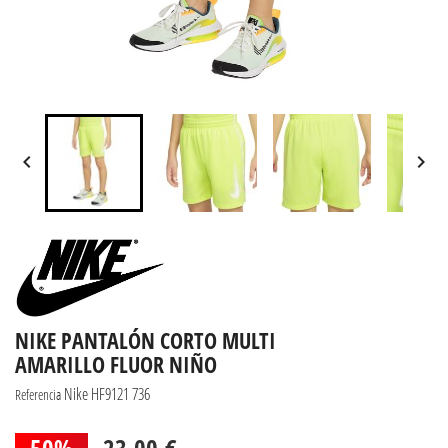


NIKE PANTALÓN CORTO MULTI
AMARILLO FLUOR NIÑO
Nike HF9121 736
Referencia
50%
23,00 €