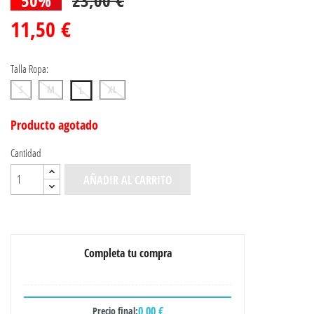
11,50 €
Talla Ropa:
S
M
XL
L
Producto agotado
Cantidad
AÑADIR AL CARRITO
Completa tu compra
0,00 €
Precio final: