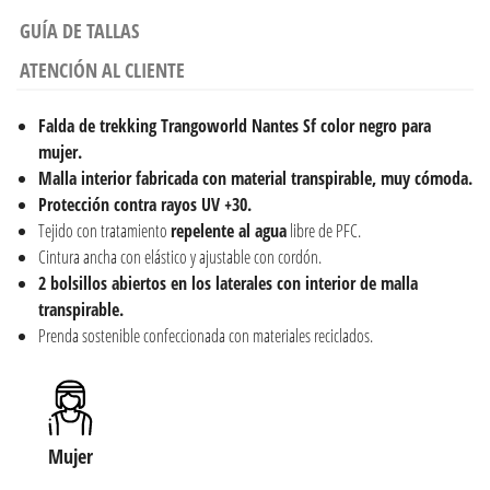
GUÍA DE TALLAS
ATENCIÓN AL CLIENTE
Falda de trekking
Trangoworld Nantes Sf color negro para
mujer.
Malla interior fabricada con material transpirable, muy cómoda.
Protección contra rayos UV +30.
Tejido con tratamiento
repelente al agua
libre de PFC.
Cintura ancha con elástico y ajustable con cordón.
2 bolsillos abiertos en los laterales con interior de malla
transpirable.
Prenda sostenible confeccionada con materiales reciclados.
Mujer