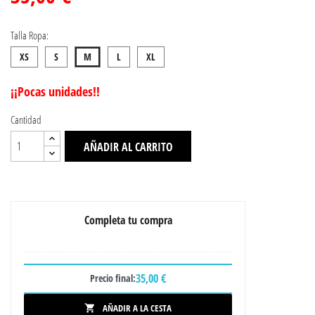
Talla Ropa:
XS
S
M
L
XL
¡¡Pocas unidades!!
Cantidad
AÑADIR AL CARRITO
Completa tu compra
35,00 €
Precio final:
AÑADIR A LA CESTA
