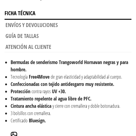
FICHA TÉCNICA
ENVÍOS Y DEVOLUCIONES
GUÍA DE TALLAS
ATENCIÓN AL CLIENTE
Bermudas de senderismo Trangoworld Hornavan negras y para
hombre.
Tecnología
Free4Move
de gran elasticidad y adaptabilidad al cuerpo.
Confeccionadas con tejido antidesgarro muy resistente.
Protección
contra rayos
UV +30.
Tratamiento repelente al agua libre de PFC.
Cintura ancha elástica
y cierre con cremallera y doble botonadura.
3 bolsillos con cremallera.
Certificado
Bluesign.