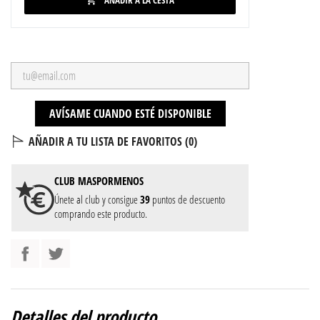
AÑADIR A LA CESTA

AVÍSAME CUANDO ESTÉ DISPONIBLE
AÑADIR A TU LISTA DE FAVORITOS (
0
)
CLUB
MASPORMENOS
Únete al club y consigue
39
puntos de descuento
comprando este producto.
Detalles del producto