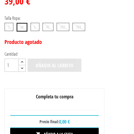
39,00 €
Talla Ropa:
S
L
XL
2XL
3XL
M
Producto agotado
Cantidad
AÑADIR AL CARRITO
Completa tu compra
0,00 €
Precio final: