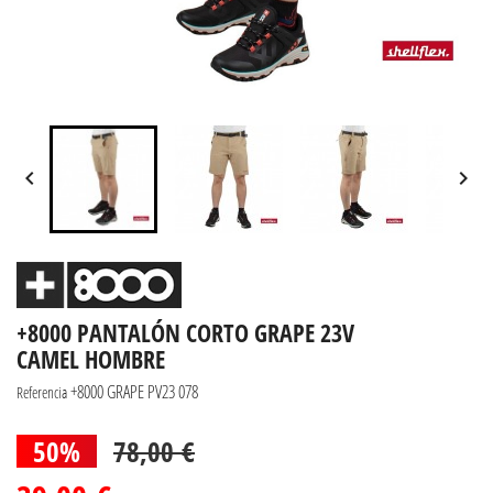


+8000 PANTALÓN CORTO GRAPE 23V
CAMEL HOMBRE
+8000 GRAPE PV23 078
Referencia
50%
78,00 €