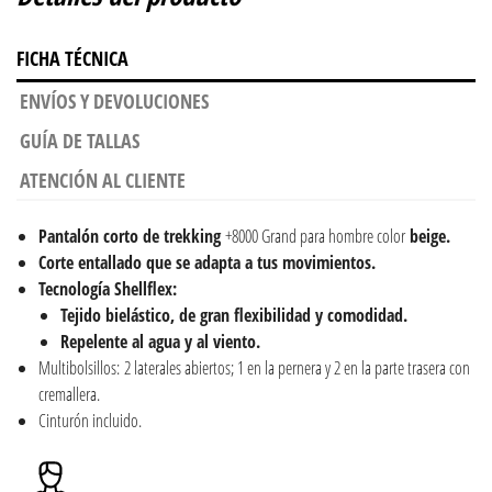
FICHA TÉCNICA
ENVÍOS Y DEVOLUCIONES
GUÍA DE TALLAS
ATENCIÓN AL CLIENTE
Pantalón corto de trekking
+8000 Grand para hombre color
beige.
Corte entallado que se adapta a tus movimientos.
Tecnología Shellflex:
Tejido bielástico, de gran flexibilidad y comodidad.
Repelente al agua y al viento.
Multibolsillos: 2 laterales abiertos; 1 en la pernera y 2 en la parte trasera con
cremallera.
Cinturón incluido.