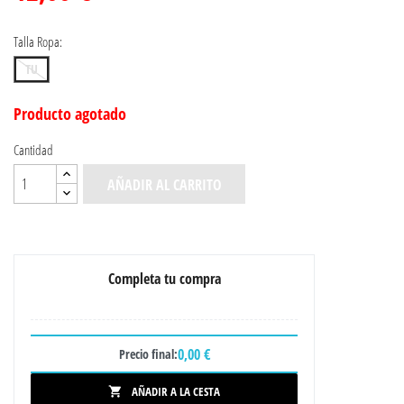
Talla Ropa:
TU
Producto agotado
Cantidad
AÑADIR AL CARRITO
Completa tu compra
0,00 €
Precio final:
AÑADIR A LA CESTA
