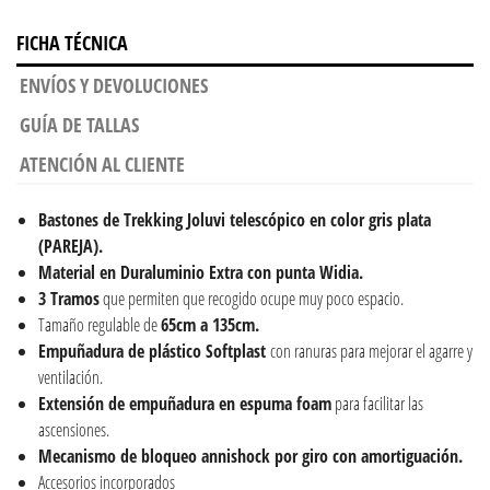
FICHA TÉCNICA
ENVÍOS Y DEVOLUCIONES
GUÍA DE TALLAS
ATENCIÓN AL CLIENTE
Bastones de Trekking Joluvi telescópico en color gris plata
(PAREJA).
Material en Duraluminio Extra con punta Widia.
3 Tramos
que permiten que recogido ocupe muy poco espacio.
Tamaño regulable de
65cm a 135cm.
Empuñadura de plástico Softplast
con ranuras para mejorar el agarre y
ventilación.
Extensión de empuñadura en espuma foam
para facilitar las
ascensiones.
Mecanismo de bloqueo annishock por giro con amortiguación.
Accesorios incorporados