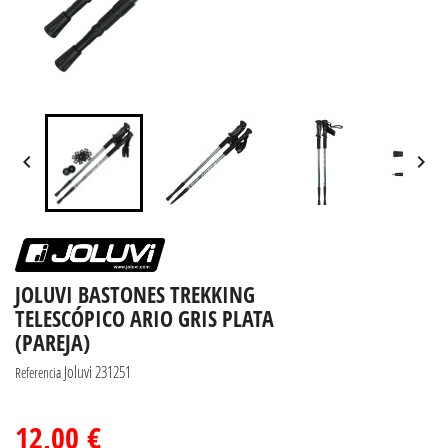


JOLUVI BASTONES TREKKING
TELESCÓPICO ARIO GRIS PLATA
(PAREJA)
Joluvi 231251
Referencia
12,00 €