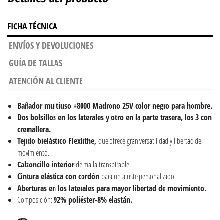
FICHA TÉCNICA
ENVÍOS Y DEVOLUCIONES
GUÍA DE TALLAS
ATENCIÓN AL CLIENTE
Bañador multiuso
+8000 Madrono 25V color negro para hombre.
Dos bolsillos en los laterales y otro en la parte trasera, los 3 con
cremallera.
Tejido bielástico Flexlithe,
que ofrece gran versatilidad y libertad de
movimiento.
Calzoncillo interior
de malla transpirable.
Cintura elástica con cordón
para un ajuste personalizado.
Aberturas en los laterales para mayor libertad de movimiento.
Composición:
92% poliéster-8% elastán.