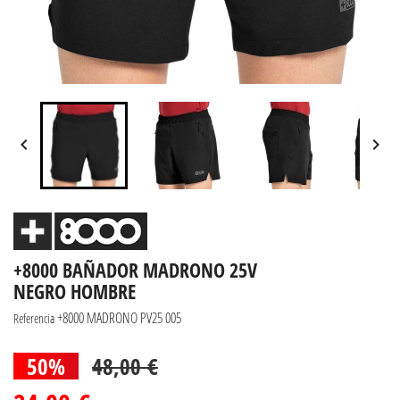


+8000 BAÑADOR MADRONO 25V
NEGRO HOMBRE
+8000 MADRONO PV25 005
Referencia
50%
48,00 €