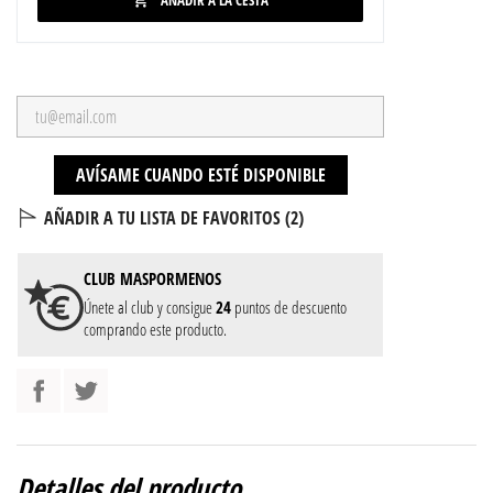
AÑADIR A LA CESTA

AVÍSAME CUANDO ESTÉ DISPONIBLE
AÑADIR A TU LISTA DE FAVORITOS (
2
)
CLUB
MASPORMENOS
Únete al club y consigue
24
puntos de descuento
comprando este producto.
Detalles del producto