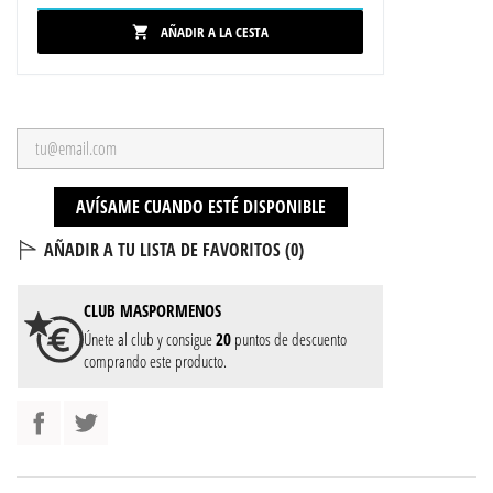
AÑADIR A LA CESTA

AVÍSAME CUANDO ESTÉ DISPONIBLE
AÑADIR A TU LISTA DE FAVORITOS (
0
)
CLUB
MASPORMENOS
Únete al club y consigue
20
puntos de descuento
comprando este producto.