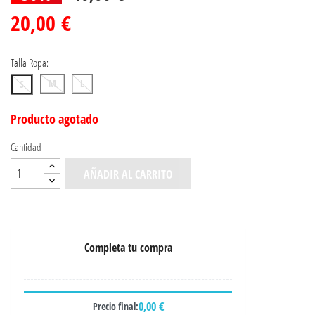
20,00 €
Talla Ropa:
M
L
S
Producto agotado
Cantidad
AÑADIR AL CARRITO
Completa tu compra
0,00 €
Precio final: