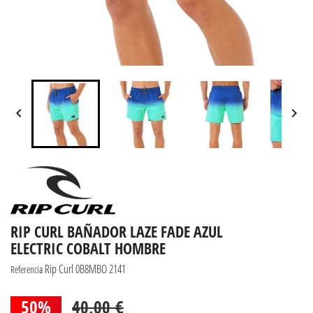


RIP CURL BAÑADOR LAZE FADE AZUL
ELECTRIC COBALT HOMBRE
Rip Curl 0B8MBO 2141
Referencia
50%
40,00 €