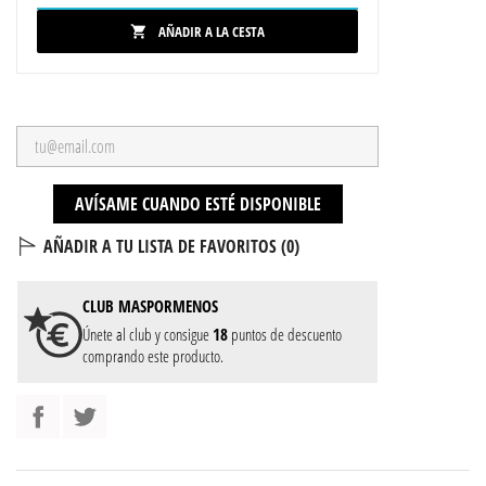
AÑADIR A LA CESTA

AVÍSAME CUANDO ESTÉ DISPONIBLE
AÑADIR A TU LISTA DE FAVORITOS (
0
)
CLUB
MASPORMENOS
Únete al club y consigue
18
puntos de descuento
comprando este producto.