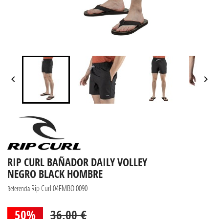


RIP CURL BAÑADOR DAILY VOLLEY
NEGRO BLACK HOMBRE
Rip Curl 04FMBO 0090
Referencia
50%
36,00 €