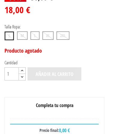
18,00 €
Talla Ropa:
M
L
XL
2XL
S
Producto agotado
Cantidad
AÑADIR AL CARRITO
Completa tu compra
0,00 €
Precio final: