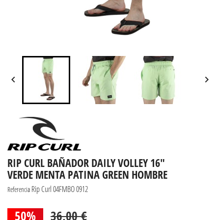


RIP CURL BAÑADOR DAILY VOLLEY 16"
VERDE MENTA PATINA GREEN HOMBRE
Rip Curl 04FMBO 0912
Referencia
50%
36,00 €