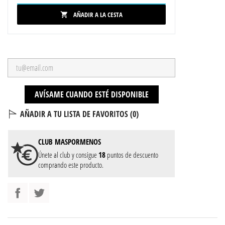
AÑADIR A LA CESTA

AVÍSAME CUANDO ESTÉ DISPONIBLE
AÑADIR A TU LISTA DE FAVORITOS (
0
)
CLUB
MASPORMENOS
Únete al club y consigue
18
puntos de descuento
comprando este producto.