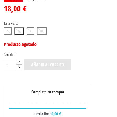
18,00 €
Talla Ropa:
S
L
XL
M
Producto agotado
Cantidad
AÑADIR AL CARRITO
Completa tu compra
0,00 €
Precio final: